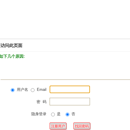
限访问此页面
如下几个原因:
用户名
Email
密 码
隐身登录
是
否