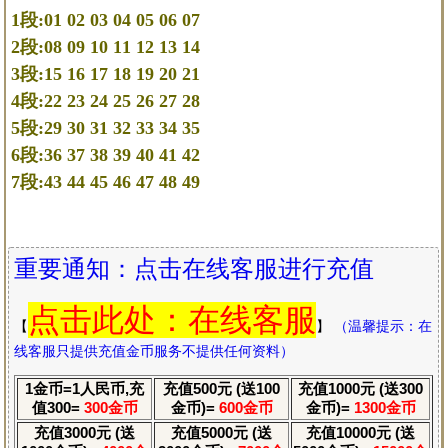
1段:01 02 03 04 05 06 07
2段:08 09 10 11 12 13 14
3段:15 16 17 18 19 20 21
4段:22 23 24 25 26 27 28
5段:29 30 31 32 33 34 35
6段:36 37 38 39 40 41 42
7段:43 44 45 46 47 48 49
重要通知：点击在线客服进行充值
点击此处
：在线客服
【
】
（温馨提示：在
线客服只提供充值金币服务不提供任何资料）
1金币=1人民币,充
充值500元 (送100
充值1000元 (送300
值300=
300金币
金币)=
600金币
金币)=
1300金币
充值3000元 (送
充值5000元 (送
充值10000元 (送