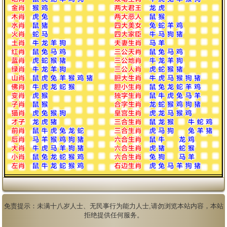
免责提示：未满十八岁人士、无民事行为能力人士,请勿浏览本站内容，本站
拒绝提供任何服务。