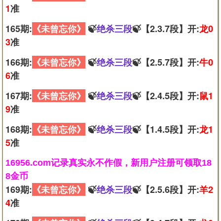
1
准
165期:
《未曾忘你》
🍃
绝杀三段
🍃【2.3.7段】开:
龙0
3
准
166期:
《未曾忘你》
🍃
绝杀三段
🍃【2.5.7段】开:
牛0
6
准
167期:
《未曾忘你》
🍃
绝杀三段
🍃【2.4.5段】开:
鼠1
9
准
168期:
《未曾忘你》
🍃
绝杀三段
🍃【1.4.5段】开:
龙1
5
准
16956.com记录真实永不作假，新用户注册可领取18
8金币
169期:
《未曾忘你》
🍃
绝杀三段
🍃【2.5.6段】开:
羊2
4
准