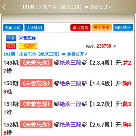
181期：未曾忘你【绝杀三段】〓 免费公开✔
充值金币
认证规则
返回首页
关闭本页
编辑帖子
未曾忘你
作者
238758
级别
一级高手
阅读:
次
181期：未曾忘你【绝杀三段】〓 免费公开✔
149期:
《未曾忘你》
🍃
绝杀三段
🍃【2.3.4段】开:
龙2
7
错
150期:
《未曾忘你》
🍃
绝杀三段
🍃【1.4.6段】开:
狗0
9
准
151期:
《未曾忘你》
🍃
绝杀三段
🍃【1.2.7段】开:
鼠3
1
准
152期:
《未曾忘你》
🍃
绝杀三段
🍃【2.5.7段】开:
狗4
5
错