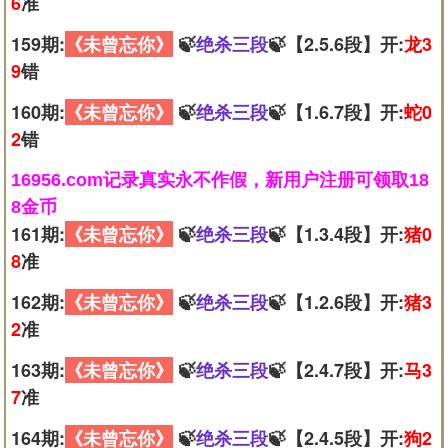
6
准
159期:
《未曾忘你》
🍃
绝杀三段
🍃【2.5.6段】开:
龙3
9
错
160期:
《未曾忘你》
🍃
绝杀三段
🍃【1.6.7段】开:
蛇0
2
错
16956.com记录真实永不作假，新用户注册可领取18
8金币
161期:
《未曾忘你》
🍃
绝杀三段
🍃【1.3.4段】开:
猪0
8
准
162期:
《未曾忘你》
🍃
绝杀三段
🍃【1.2.6段】开:
猪3
2
准
163期:
《未曾忘你》
🍃
绝杀三段
🍃【2.4.7段】开:
马3
7
准
164期:
《未曾忘你》
🍃
绝杀三段
🍃【2.4.5段】开:
狗2