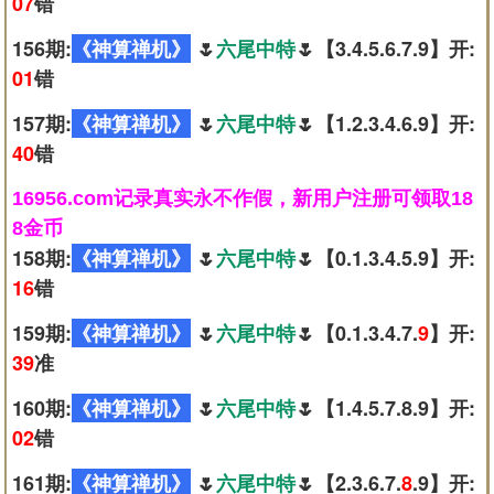
07
错
156期:
《神算禅机》
🌷
六尾中特
🌷【3.4.5.6.7.9】开:
01
错
157期:
《神算禅机》
🌷
六尾中特
🌷【1.2.3.4.6.9】开:
40
错
16956.com记录真实永不作假，新用户注册可领取18
8金币
158期:
《神算禅机》
🌷
六尾中特
🌷【0.1.3.4.5.9】开:
16
错
159期:
《神算禅机》
🌷
六尾中特
🌷【0.1.3.4.7.
9
】开:
39
准
160期:
《神算禅机》
🌷
六尾中特
🌷【1.4.5.7.8.9】开:
02
错
161期:
《神算禅机》
🌷
六尾中特
🌷【2.3.6.7.
8
.9】开: