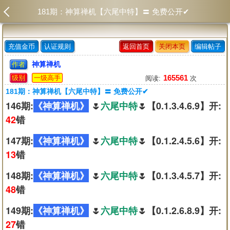
181期：神算禅机【六尾中特】〓 免费公开✔
充值金币
认证规则
返回首页
关闭本页
编辑帖子
神算禅机
作者
165561
级别
一级高手
阅读:
次
181期：神算禅机【六尾中特】〓 免费公开✔
146期:
《神算禅机》
🌷
六尾中特
🌷【0.1.3.4.6.9】开:
42
错
147期:
《神算禅机》
🌷
六尾中特
🌷【0.1.2.4.5.6】开:
13
错
148期:
《神算禅机》
🌷
六尾中特
🌷【0.1.3.4.5.7】开:
48
错
149期:
《神算禅机》
🌷
六尾中特
🌷【0.1.2.6.8.9】开:
27
错