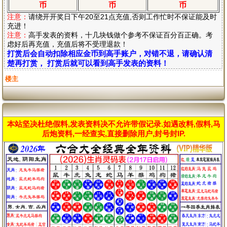
币
币
币
注意：
请绕开开奖日下午20至21点充值,否则工作忙时不保证能及时
充进！
注意：
高手发表的资料，十几块钱做个参考不保证百分百正确。考
虑好后再充值，充值后将不受理退款！
打赏后会自动扣除相应金币到高手账户，对错不退，请确认清
楚再打赏， 打赏后就可以看到高手发表的资料！
楼主
本站坚决杜绝假料,发表资料决不允许带假记录.如遇改料,假料,马
后炮资料,一经查实,直接删除用户,封号封IP.