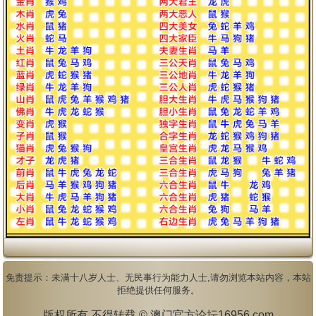
免责提示：未满十八岁人士、无民事行为能力人士,请勿浏览本站内容，本站
拒绝提供任何服务。
版权所有 不得转载 © 澳门官方论坛16956.com