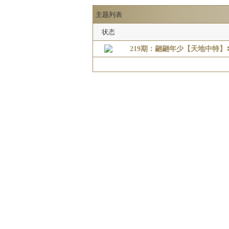
主题列表
状态
219期：翩翩年少【天地中特】