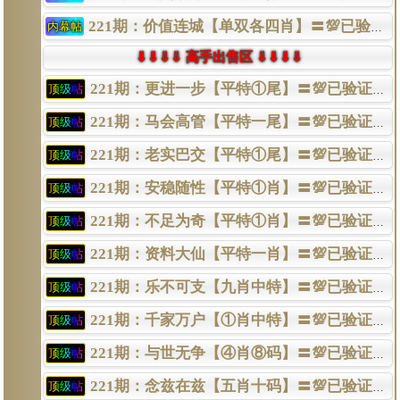
221期：价值连城【单双各四肖】〓💯已验证通过✔站长推荐
内幕帖
⇓⇓⇓⇓ 高手出售区 ⇓⇓⇓⇓
221期：更进一步【平特①尾】〓💯已验证通过✔站长推荐
顶级帖
221期：马会高管【平特一尾】〓💯已验证通过✔站长推荐
顶级帖
221期：老实巴交【平特①尾】〓💯已验证通过✔站长推荐
顶级帖
221期：安稳随性【平特①肖】〓💯已验证通过✔站长推荐
顶级帖
221期：不足为奇【平特①肖】〓💯已验证通过✔站长推荐
顶级帖
221期：资料大仙【平特一肖】〓💯已验证通过✔站长推荐
顶级帖
221期：乐不可支【九肖中特】〓💯已验证通过✔站长推荐
顶级帖
221期：千家万户【①肖中特】〓💯已验证通过✔站长推荐
顶级帖
221期：与世无争【④肖⑧码】〓💯已验证通过✔站长推荐
顶级帖
221期：念兹在兹【五肖十码】〓💯已验证通过✔站长推荐
顶级帖