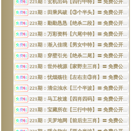
221期：玄机出码【四行中特】〓 免费公开✔
免费帖
221期：田乘风破【③个半头】〓 免费公开✔
免费帖
221期：勤勤恳恳【绝杀二段】〓 免费公开✔
免费帖
221期：万彩资料【六尾中特】〓 免费公开✔
免费帖
221期：渐入佳境【男女中特】〓 免费公开✔
免费帖
221期：穿壁引光【绝杀二尾】〓 免费公开✔
免费帖
221期：世外桃源【家野主三肖】〓 免费公开✔
免费帖
221期：忧烟殇往【左右主③肖】〓 免费公开✔
免费帖
221期：清尘浊水【三个半波】〓 免费公开✔
免费帖
221期：马工枚速【四肖四码】〓 免费公开✔
免费帖
221期：宝藏所在【三行中特】〓 免费公开✔
免费帖
221期：天罗地网【前后主三肖】〓 免费公开✔
免费帖