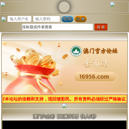
持，现回馈彩民。所有资料必须经过严格验证后才能出售，资料没有
澳门六合彩【直播开奖】快人5秒