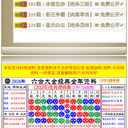
181期：未曾忘你【绝杀三段】〓 免费公开✔
公开帖
221期：彩王争霸【肉菜草肖】〓 免费公开✔
公开帖
221期：蓝天白云【绝杀③肖】〓 免费公开✔
公开帖
本站坚决杜绝假料,发表资料决不允许带假记录.如遇改料,假料,马后炮
资料,一经查实,直接删除用户,封号封IP.