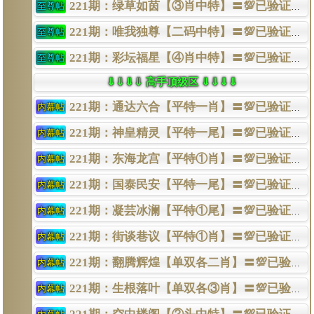
221期：绿草如茵【③肖中特】〓💯已验证通过✔站长推荐
至尊帖
221期：唯我独尊【二码中特】〓💯已验证通过✔站长推荐
至尊帖
221期：彩坛福星【④肖中特】〓💯已验证通过✔站长推荐
至尊帖
⇓⇓⇓⇓ 高手顶级区 ⇓⇓⇓⇓
221期：通达六合【平特一肖】〓💯已验证通过✔站长推荐
内幕帖
221期：神皇精灵【平特一尾】〓💯已验证通过✔站长推荐
内幕帖
221期：东海龙宫【平特①肖】〓💯已验证通过✔站长推荐
内幕帖
221期：国泰民安【平特一尾】〓💯已验证通过✔站长推荐
内幕帖
221期：凝芸冰澜【平特①尾】〓💯已验证通过✔站长推荐
内幕帖
221期：街谈巷议【平特①肖】〓💯已验证通过✔站长推荐
内幕帖
221期：翻腾辉煌【单双各二肖】〓💯已验证通过✔站长推荐
内幕帖
221期：生根落叶【单双各③肖】〓💯已验证通过✔站长推荐
内幕帖