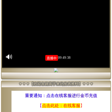
▼▼▼【欢迎各路高手来此发表资料】▼▼▼
重要通知
：点击在线客服进行金币充值
【
点击此处
：在线客服
】