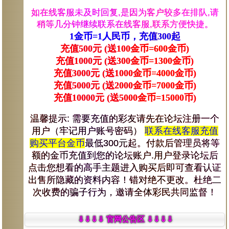
如在线客服未及时回复,是因为客户较多在排队,请
稍等几分钟继续联系在线客服,联系方便快捷。
1金币=1人民币，充值300起
充值500元 (送100金币=600金币)
充值1000元 (送300金币=1300金币)
充值3000元 (送1000金币=4000金币)
充值5000元 (送2000金币=7000金币)
充值10000元 (送5000金币=15000币)
温馨提示: 需要充值的彩友请先在论坛注册一个
用户（牢记用户账号密码）
联系在线客服充值
购买平台金币
最低300元起。付款后管理员将等
额的金币充值到您的论坛账户.用户登录论坛后
点击您想看的高手主题进入购买后即可查看认证
出售所隐藏的资料内容！错对绝不更改。杜绝二
次收费的骗子行为，邀请全体彩民共同监督！
⇓⇓⇓⇓ 官网公告区 ⇓⇓⇓⇓