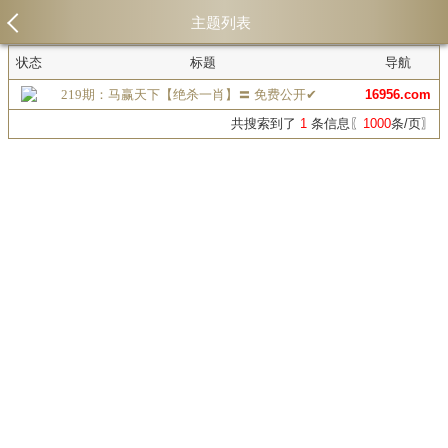
主题列表
状态
标题
导航
219期：马赢天下【绝杀一肖】〓 免费公开✔
16956.com
共搜索到了
1
条信息〖
1000
条/页〗