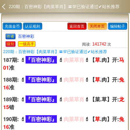
220期：百密神彩【肉菜草肖】〓💯已验证通过✔站长推荐
充值金币
认证规则
返回首页
关闭本页
编辑帖子
百密神彩
作者
141742
级别
一级高手
阅读:
次
220期：百密神彩【肉菜草肖】〓💯已验证通过✔站长推荐
187期: 💄
『百密神彩』
💄
肉菜草肖
💄【
草
.肉】开:
马
01
准
188期: 💄
『百密神彩』
💄
肉菜草肖
💄【
草
.肉】开:
兔
16
准
189期: 💄
『百密神彩』
💄
肉菜草肖
💄【菜.草】开:
龙
15
错
190期: 💄
『百密神彩』
💄
肉菜草肖
💄【
草
.肉】开:
兔
16
准