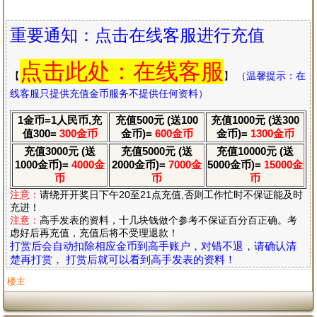
重要通知：点击在线客服进行充值
点击此处
：在线客服
【
】
（温馨提示：在
线客服只提供充值金币服务不提供任何资料）
1金币=1人民币,充
充值500元 (送100
充值1000元 (送300
值300=
300金币
金币)=
600金币
金币)=
1300金币
充值3000元 (送
充值5000元 (送
充值10000元 (送
1000金币)=
4000金
2000金币)=
7000金
5000金币)=
15000金
币
币
币
注意：
请绕开开奖日下午20至21点充值,否则工作忙时不保证能及时
充进！
注意：
高手发表的资料，十几块钱做个参考不保证百分百正确。考
虑好后再充值，充值后将不受理退款！
打赏后会自动扣除相应金币到高手账户，对错不退，请确认清
楚再打赏， 打赏后就可以看到高手发表的资料！
楼主