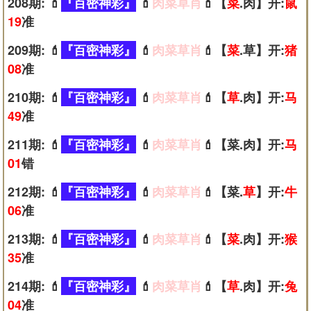
208期: 💄
『百密神彩』
💄
肉菜草肖
💄【
菜
.肉】开:
鼠
19
准
209期: 💄
『百密神彩』
💄
肉菜草肖
💄【
菜
.草】开:
猪
08
准
210期: 💄
『百密神彩』
💄
肉菜草肖
💄【
草
.肉】开:
马
49
准
211期: 💄
『百密神彩』
💄
肉菜草肖
💄【菜.肉】开:
马
01
错
212期: 💄
『百密神彩』
💄
肉菜草肖
💄【菜.
草
】开:
牛
06
准
213期: 💄
『百密神彩』
💄
肉菜草肖
💄【
菜
.肉】开:
猴
35
准
214期: 💄
『百密神彩』
💄
肉菜草肖
💄【
草
.肉】开:
兔
04
准