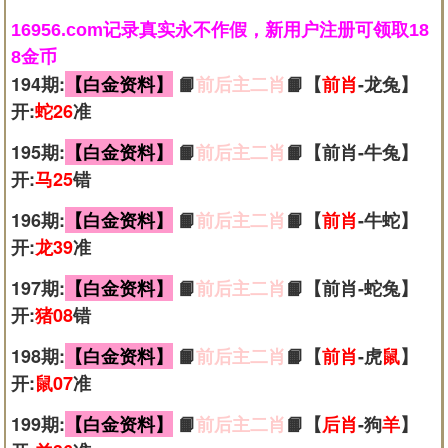
16956.com记录真实永不作假，新用户注册可领取18
8金币
194期:
【白金资料】
📙
前后主二肖
📙【
前肖
-龙兔】
开:
蛇
26
准
195期:
【白金资料】
📙
前后主二肖
📙【前肖-牛兔】
开:
马25
错
196期:
【白金资料】
📙
前后主二肖
📙【
前肖
-牛蛇】
开:
龙
39
准
197期:
【白金资料】
📙
前后主二肖
📙【前肖-蛇兔】
开:
猪08
错
198期:
【白金资料】
📙
前后主二肖
📙【
前肖
-虎
鼠
】
开:
鼠
07
准
199期:
【白金资料】
📙
前后主二肖
📙【
后肖
-狗
羊
】