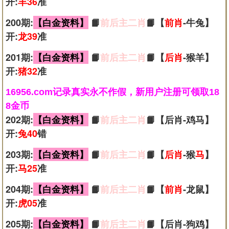
开:
羊
36
准
200期:
【白金资料】
📙
前后主二肖
📙【
前肖
-牛兔】
开:
龙
39
准
201期:
【白金资料】
📙
前后主二肖
📙【
后肖
-猴羊】
开:
猪
32
准
16956.com记录真实永不作假，新用户注册可领取18
8金币
202期:
【白金资料】
📙
前后主二肖
📙【后肖-鸡马】
开:
兔40
错
203期:
【白金资料】
📙
前后主二肖
📙【
后肖
-猴
马
】
开:
马
25
准
204期:
【白金资料】
📙
前后主二肖
📙【
前肖
-龙鼠】
开:
虎
05
准
205期:
【白金资料】
📙
前后主二肖
📙【后肖-狗鸡】