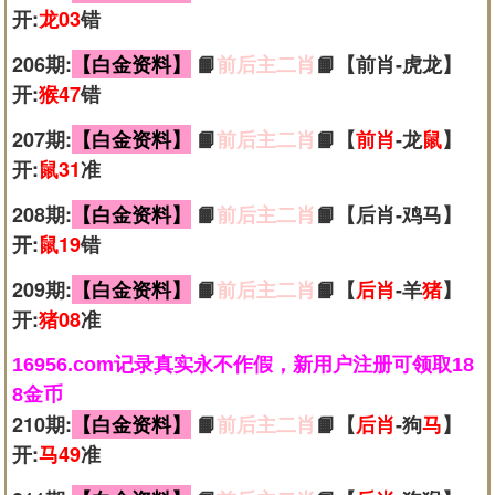
开:
龙03
错
206期:
【白金资料】
📙
前后主二肖
📙【前肖-虎龙】
开:
猴47
错
207期:
【白金资料】
📙
前后主二肖
📙【
前肖
-龙
鼠
】
开:
鼠
31
准
208期:
【白金资料】
📙
前后主二肖
📙【后肖-鸡马】
开:
鼠19
错
209期:
【白金资料】
📙
前后主二肖
📙【
后肖
-羊
猪
】
开:
猪
08
准
16956.com记录真实永不作假，新用户注册可领取18
8金币
210期:
【白金资料】
📙
前后主二肖
📙【
后肖
-狗
马
】
开:
马
49
准