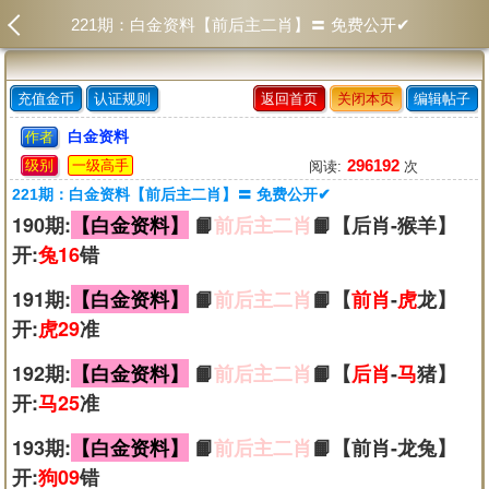
221期：白金资料【前后主二肖】〓 免费公开✔
充值金币
认证规则
返回首页
关闭本页
编辑帖子
白金资料
作者
296192
级别
一级高手
阅读:
次
221期：白金资料【前后主二肖】〓 免费公开✔
190期:
【白金资料】
📙
前后主二肖
📙【后肖-猴羊】
开:
兔16
错
191期:
【白金资料】
📙
前后主二肖
📙【
前肖
-
虎
龙】
开:
虎
29
准
192期:
【白金资料】
📙
前后主二肖
📙【
后肖
-
马
猪】
开:
马
25
准
193期:
【白金资料】
📙
前后主二肖
📙【前肖-龙兔】
开:
狗09
错