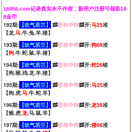
16956.com记录真实永不作假，新用户注册可领取18
8金币
192期:
【吹气若兰】
🥓
⑥肖中特
🥓开:
马25
准
【龙.
马
.牛.兔.羊.猪】
193期:
【吹气若兰】
🥓
⑥肖中特
🥓开:
狗09
准
【
狗
.牛.蛇.鼠.羊.猪】
194期:
【吹气若兰】
🥓
⑥肖中特
🥓开:
蛇26
错
【狗.猴.鸡.龙.羊.猪】
195期:
【吹气若兰】
🥓
⑥肖中特
🥓开:
马25
准
【狗.虎.
马
.牛.蛇.羊】
196期:
【吹气若兰】
🥓
⑥肖中特
🥓开:
龙39
准
【猴.虎.
龙
.马.鼠.羊】
197期:
【吹气若兰】
🥓
⑥肖中特
🥓开:
猪08
准