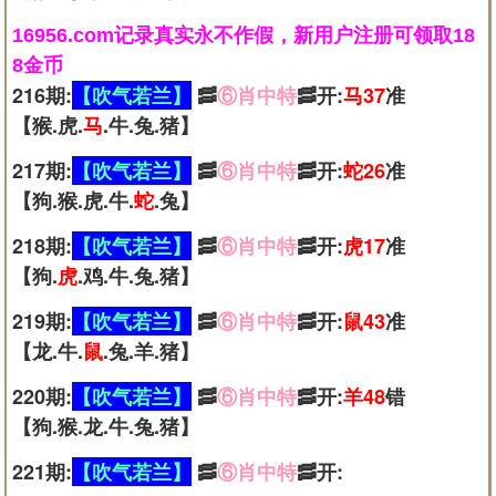
16956.com记录真实永不作假，新用户注册可领取18
8金币
216期:
【吹气若兰】
🥓
⑥肖中特
🥓开:
马37
准
【猴.虎.
马
.牛.兔.猪】
217期:
【吹气若兰】
🥓
⑥肖中特
🥓开:
蛇26
准
【狗.猴.虎.牛.
蛇
.兔】
218期:
【吹气若兰】
🥓
⑥肖中特
🥓开:
虎17
准
【狗.
虎
.鸡.牛.兔.猪】
219期:
【吹气若兰】
🥓
⑥肖中特
🥓开:
鼠43
准
【龙.牛.
鼠
.兔.羊.猪】
220期:
【吹气若兰】
🥓
⑥肖中特
🥓开:
羊48
错
【狗.猴.龙.牛.兔.猪】
221期:
【吹气若兰】
🥓
⑥肖中特
🥓开: