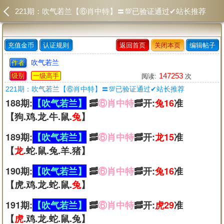
221期：吹气若兰【⑥肖中特】〓💯已验证通过✔站长推荐
充值金币
认证规则
返回首页
关闭本页
编辑帖子
吹气若兰
作者
147253
级别
一级高手
阅读:
次
221期：吹气若兰【⑥肖中特】〓💯已验证通过✔站长推荐
188期:
【吹气若兰】
🥓
⑥肖中特
🥓开:
兔16
准
【狗.鸡.龙.牛.鼠.
兔
】
189期:
【吹气若兰】
🥓
⑥肖中特
🥓开:
龙15
准
【
龙
.蛇.鼠.兔.羊.猪】
190期:
【吹气若兰】
🥓
⑥肖中特
🥓开:
兔16
准
【虎.鸡.龙.蛇.鼠.
兔
】
191期:
【吹气若兰】
🥓
⑥肖中特
🥓开:
虎29
准
【
虎
.鸡.龙.蛇.鼠.兔】