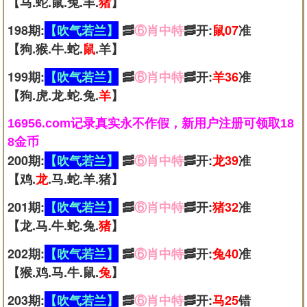
【马.蛇.鼠.兔.羊.
猪
】
198期:
【吹气若兰】
🥓
⑥肖中特
🥓开:
鼠07
准
【狗.猴.牛.蛇.
鼠
.羊】
199期:
【吹气若兰】
🥓
⑥肖中特
🥓开:
羊36
准
【狗.虎.龙.蛇.兔.
羊
】
16956.com记录真实永不作假，新用户注册可领取18
8金币
200期:
【吹气若兰】
🥓
⑥肖中特
🥓开:
龙39
准
【鸡.
龙
.马.蛇.羊.猪】
201期:
【吹气若兰】
🥓
⑥肖中特
🥓开:
猪32
准
【龙.马.牛.蛇.兔.
猪
】
202期:
【吹气若兰】
🥓
⑥肖中特
🥓开:
兔40
准
【猴.鸡.马.牛.鼠.
兔
】
203期:
【吹气若兰】
🥓
⑥肖中特
🥓开:
马25
错