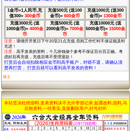
1金币=1人民币,充
充值500元 (送100
充值1000元 (送300
值300=
300金币
金币)=
600金币
金币)=
1300金币
充值3000元 (送
充值5000元 (送
充值10000元 (送
1000金币)=
4000金
2000金币)=
7000金
5000金币)=
15000金
币
币
币
注意：
请绕开开奖日下午20至21点充值,否则工作忙时不保证能及时
充进！
注意：
高手发表的资料，十几块钱做个参考不保证百分百正确。考
虑好后再充值，充值后将不受理退款！
打赏后会自动扣除相应金币到高手账户，对错不退，请确认清
楚再打赏， 打赏后就可以看到高手发表的资料！
楼主
本站坚决杜绝假料,发表资料决不允许带假记录.如遇改料,假料,马
后炮资料,一经查实,直接删除用户,封号封IP.