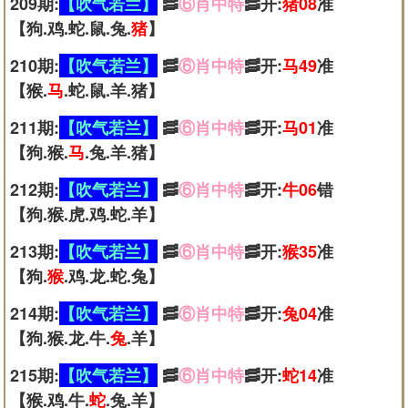
209期:
【吹气若兰】
🥓
⑥肖中特
🥓开:
猪08
准
【狗.鸡.蛇.鼠.兔.
猪
】
210期:
【吹气若兰】
🥓
⑥肖中特
🥓开:
马49
准
【猴.
马
.蛇.鼠.羊.猪】
211期:
【吹气若兰】
🥓
⑥肖中特
🥓开:
马01
准
【狗.猴.
马
.兔.羊.猪】
212期:
【吹气若兰】
🥓
⑥肖中特
🥓开:
牛06
错
【狗.猴.虎.鸡.蛇.羊】
213期:
【吹气若兰】
🥓
⑥肖中特
🥓开:
猴35
准
【狗.
猴
.鸡.龙.蛇.兔】
214期:
【吹气若兰】
🥓
⑥肖中特
🥓开:
兔04
准
【狗.猴.龙.牛.
兔
.羊】
215期:
【吹气若兰】
🥓
⑥肖中特
🥓开:
蛇14
准
【猴.鸡.牛.
蛇
.兔.羊】