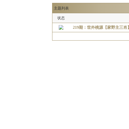
主题列表
状态
219期：世外桃源【家野主三肖