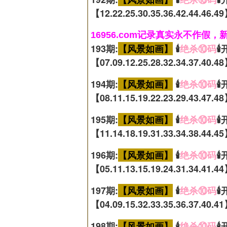
【12.22.25.30.35.36.42.44.46.4
16956.com记录真实永不作假
193期:
【风景如画】
🕯
绝杀⑩码
🕯
【07.09.12.25.28.32.34.37.40.4
194期:
【风景如画】
🕯
绝杀⑩码
🕯
【08.11.15.19.22.23.29.43.47.4
195期:
【风景如画】
🕯
绝杀⑩码
🕯
【11.14.18.19.31.33.34.38.44.4
196期:
【风景如画】
🕯
绝杀⑩码
🕯
【05.11.13.15.19.24.31.34.41.4
197期:
【风景如画】
🕯
绝杀⑩码
🕯
【04.09.15.32.33.35.36.37.40.4
198期:
【风景如画】
🕯
绝杀⑩码
🕯