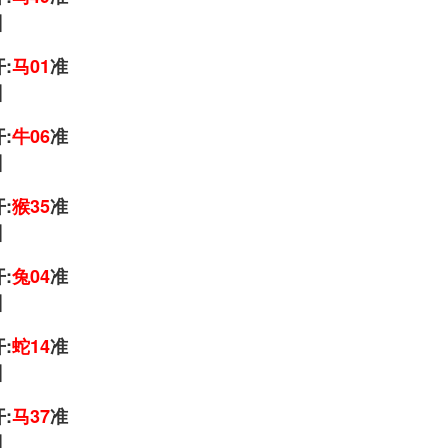
2】
开:
马01
准
9】
开:
牛06
准
7】
开:
猴35
准
8】
开:
兔04
准
5】
开:
蛇14
准
5】
开:
马37
准
6】