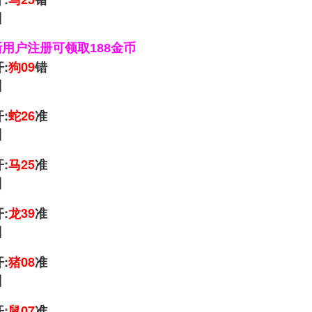
9】
，新用户注册可领取188金币
开:
狗09
错
8】
开:
蛇26
准
8】
开:
马25
准
5】
开:
龙39
准
4】
开:
猪08
准
1】
开:
鼠07
准