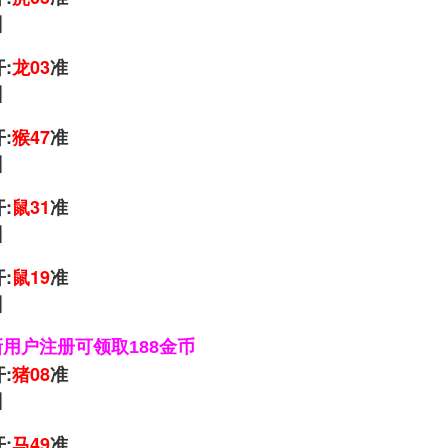
7】
开:
龙03
准
8】
开:
猴47
准
9】
开:
鼠31
准
8】
开:
鼠19
准
7】
，新用户注册可领取188金币
开:
猪08
准
9】
开:
马49
准