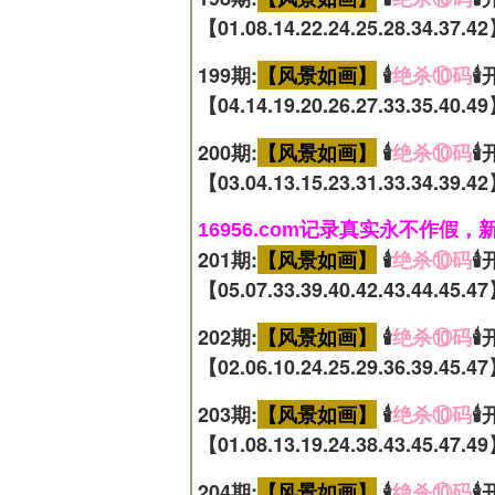
【01.08.14.22.24.25.28.34.37.4
199期:
【风景如画】
🕯
绝杀⑩码
🕯
【04.14.19.20.26.27.33.35.40.4
200期:
【风景如画】
🕯
绝杀⑩码
🕯
【03.04.13.15.23.31.33.34.39.4
16956.com记录真实永不作假
201期:
【风景如画】
🕯
绝杀⑩码
🕯
【05.07.33.39.40.42.43.44.45.4
202期:
【风景如画】
🕯
绝杀⑩码
🕯
【02.06.10.24.25.29.36.39.45.4
203期:
【风景如画】
🕯
绝杀⑩码
🕯
【01.08.13.19.24.38.43.45.47.4
204期:
【风景如画】
🕯
绝杀⑩码
🕯