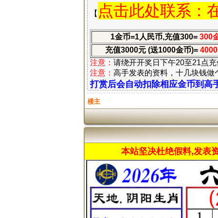
点击此处
联系
：
【
1金币=1人民币,充值300=
300
充值3000元 (送1000金币)=
400
注意：
请绕开开奖日下午20至21点
注意：
高手发表的资料，十几块钱做
打赏后会自动扣除相应金币到高
楼主
本站坚决杜绝假料,发表资