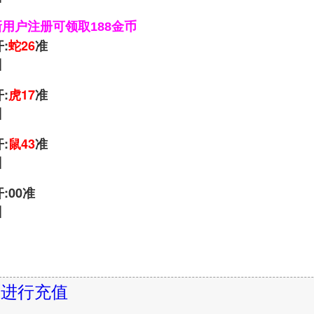
，新用户注册可领取188金币
开:
蛇26
准
7】
开:
虎17
准
6】
开:
鼠43
准
0】
开:00准
9】
服进行充值