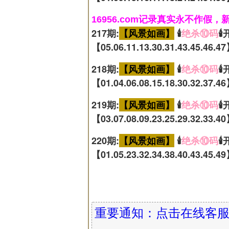
16956.com记录真实永不作假
217期:
【风景如画】
🕯
绝杀⑩码
🕯
【05.06.11.13.30.31.43.45.46.4
218期:
【风景如画】
🕯
绝杀⑩码
🕯
【01.04.06.08.15.18.30.32.37.4
219期:
【风景如画】
🕯
绝杀⑩码
🕯
【03.07.08.09.23.25.29.32.33.4
220期:
【风景如画】
🕯
绝杀⑩码
🕯
【01.05.23.32.34.38.40.43.45.4
重要通知：点击在线客