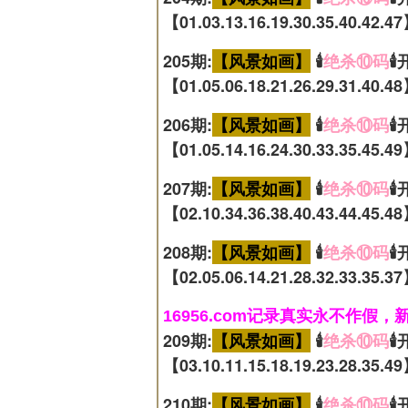
【01.03.13.16.19.30.35.40.42.4
205期:
【风景如画】
🕯
绝杀⑩码
🕯
【01.05.06.18.21.26.29.31.40.4
206期:
【风景如画】
🕯
绝杀⑩码
🕯
【01.05.14.16.24.30.33.35.45.4
207期:
【风景如画】
🕯
绝杀⑩码
🕯
【02.10.34.36.38.40.43.44.45.4
208期:
【风景如画】
🕯
绝杀⑩码
🕯
【02.05.06.14.21.28.32.33.35.3
16956.com记录真实永不作假
209期:
【风景如画】
🕯
绝杀⑩码
🕯
【03.10.11.15.18.19.23.28.35.4
210期:
【风景如画】
🕯
绝杀⑩码
🕯