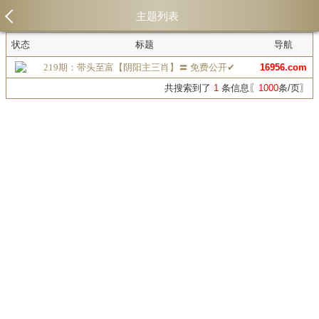
主题列表
状态
标题
导航
219期：带头至富【阴阳主三肖】〓 免费公开✔
16956.com
共搜索到了
1
条信息〖
1000
条/页〗