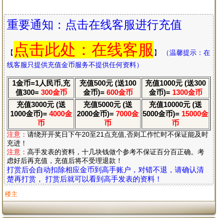
重要通知：点击在线客服进行充值
点击此处
：在线客服
【
】
（温馨提示：在
线客服只提供充值金币服务不提供任何资料）
1金币=1人民币,充
充值500元 (送100
充值1000元 (送300
值300=
300金币
金币)=
600金币
金币)=
1300金币
充值3000元 (送
充值5000元 (送
充值10000元 (送
1000金币)=
4000金
2000金币)=
7000金
5000金币)=
15000金
币
币
币
注意：
请绕开开奖日下午20至21点充值,否则工作忙时不保证能及时
充进！
注意：
高手发表的资料，十几块钱做个参考不保证百分百正确。考
虑好后再充值，充值后将不受理退款！
打赏后会自动扣除相应金币到高手账户，对错不退，请确认清
楚再打赏， 打赏后就可以看到高手发表的资料！
楼主