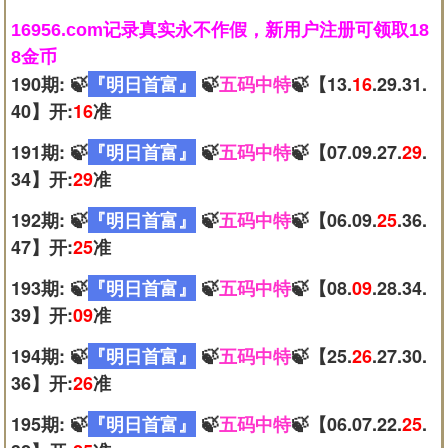
16956.com记录真实永不作假，新用户注册可领取18
8金币
190期: 🍃
『明日首富』
🍃
五码中特
🍃【13.
16
.29.31.
40】开:
16
准
191期: 🍃
『明日首富』
🍃
五码中特
🍃【07.09.27.
29
.
34】开:
29
准
192期: 🍃
『明日首富』
🍃
五码中特
🍃【06.09.
25
.36.
47】开:
25
准
193期: 🍃
『明日首富』
🍃
五码中特
🍃【08.
09
.28.34.
39】开:
09
准
194期: 🍃
『明日首富』
🍃
五码中特
🍃【25.
26
.27.30.
36】开:
26
准
195期: 🍃
『明日首富』
🍃
五码中特
🍃【06.07.22.
25
.