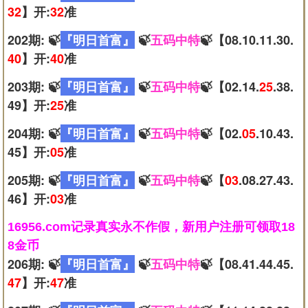
32
】开:
32
准
202期: 🍃
『明日首富』
🍃
五码中特
🍃【08.10.11.30.
40
】开:
40
准
203期: 🍃
『明日首富』
🍃
五码中特
🍃【02.14.
25
.38.
49】开:
25
准
204期: 🍃
『明日首富』
🍃
五码中特
🍃【02.
05
.10.43.
45】开:
05
准
205期: 🍃
『明日首富』
🍃
五码中特
🍃【
03
.08.27.43.
46】开:
03
准
16956.com记录真实永不作假，新用户注册可领取18
8金币
206期: 🍃
『明日首富』
🍃
五码中特
🍃【08.41.44.45.
47
】开:
47
准