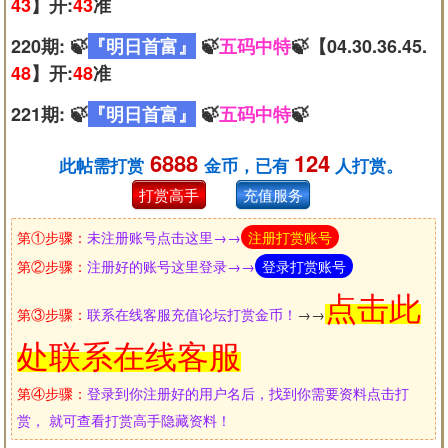
43
】开:
43
准
220期: 🍃
『明日首富』
🍃
五码中特
🍃【04.30.36.45.
48
】开:
48
准
221期: 🍃
『明日首富』
🍃
五码中特
🍃
6888
124
此帖需打赏
金币，已有
人打赏。
打赏高手
充值服务
第①步骤：
未注册账号点击这里→→
注册打赏账号
第②步骤：
注册好的账号这里登录→→
登录打赏账号
点击此
第③步骤：
联系在线客服充值论坛打赏金币！
→→
处联系在线客服
第④步骤：
登录到你注册好的用户名后，找到你需要资料点击打
赏， 就可查看打赏高手隐藏资料！