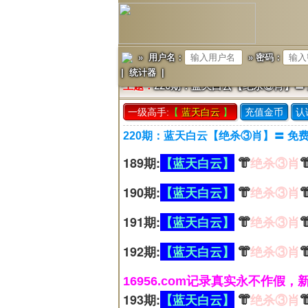
» 用户名：
» 密码：
|
统计器
|
主题：
220期：蓝天白云【绝杀③肖】〓
一级高手:
【
蓝天白云
】
充值金币
认
220期：蓝天白云【绝杀③肖】〓 免
189期:
【蓝天白云】
👘
绝杀③肖
190期:
【蓝天白云】
👘
绝杀③肖
191期:
【蓝天白云】
👘
绝杀③肖
192期:
【蓝天白云】
👘
绝杀③肖
16956.com记录真实永不作假
193期:
【蓝天白云】
👘
绝杀③肖