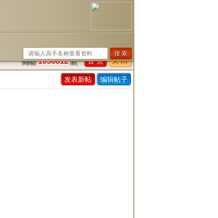
首 页
关 闭
1056812
阅读
次
发表新帖
编辑帖子