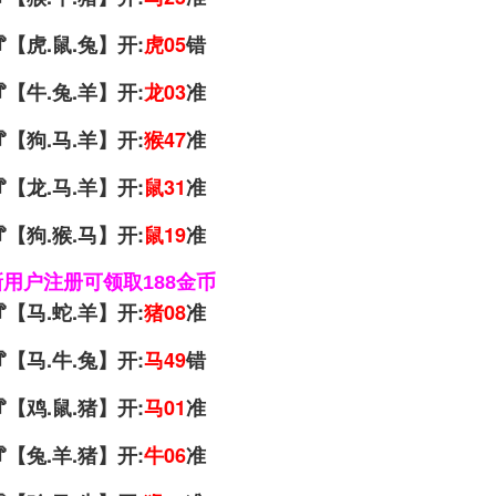
👘【虎.鼠.兔】开:
虎05
错
👘【牛.兔.羊】开:
龙03
准
👘【狗.马.羊】开:
猴47
准
👘【龙.马.羊】开:
鼠31
准
👘【狗.猴.马】开:
鼠19
准
，新用户注册可领取188金币
👘【马.蛇.羊】开:
猪08
准
👘【马.牛.兔】开:
马49
错
👘【鸡.鼠.猪】开:
马01
准
👘【兔.羊.猪】开:
牛06
准