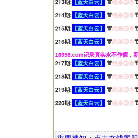
213期:
【蓝天白云】
👘
绝杀③肖
214期:
【蓝天白云】
👘
绝杀③肖
215期:
【蓝天白云】
👘
绝杀③肖
216期:
【蓝天白云】
👘
绝杀③肖
16956.com记录真实永不作假
217期:
【蓝天白云】
👘
绝杀③肖
218期:
【蓝天白云】
👘
绝杀③肖
219期:
【蓝天白云】
👘
绝杀③肖
220期:
【蓝天白云】
👘
绝杀③肖