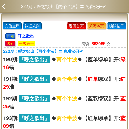
222期：呼之欲出【两个半波】〓 免费公开✔
充值金币
认证规则
返回首页
关闭本页
编辑帖子
呼之欲出
作者
363085
级别
一级高手
阅读:
次
222期：呼之欲出【两个半波】〓 免费公开✔
190期:
『呼之欲出』
🍀
两个半波
🍀【蓝单绿单】开:
绿
16
错
191期:
『呼之欲出』
🍀
两个半波
🍀【
红单
绿双】开:
红
29
准
192期:
『呼之欲出』
🍀
两个半波
🍀【蓝双绿双】开:
蓝
25
错
193期:
『呼之欲出』
🍀
两个半波
🍀【红单绿单】开:
蓝
09
错