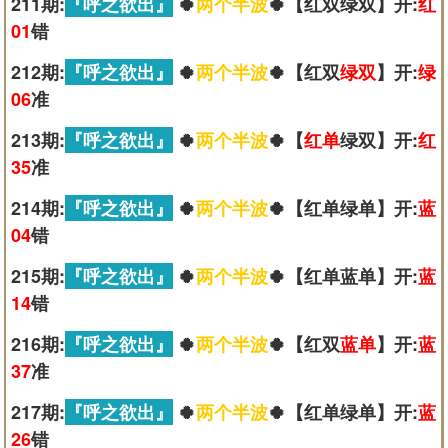
211期:
『呼之欲出』
🍀
两个半波
🍀【红双绿双】开:
红
01
错
212期:
『呼之欲出』
🍀
两个半波
🍀【红双
绿双
】开:
绿
06
准
213期:
『呼之欲出』
🍀
两个半波
🍀【
红单
绿双】开:
红
35
准
214期:
『呼之欲出』
🍀
两个半波
🍀【红单绿单】开:
蓝
04
错
215期:
『呼之欲出』
🍀
两个半波
🍀【红单蓝单】开:
蓝
14
错
216期:
『呼之欲出』
🍀
两个半波
🍀【红双
蓝单
】开:
蓝
37
准
217期:
『呼之欲出』
🍀
两个半波
🍀【红单绿单】开:
蓝
26
错