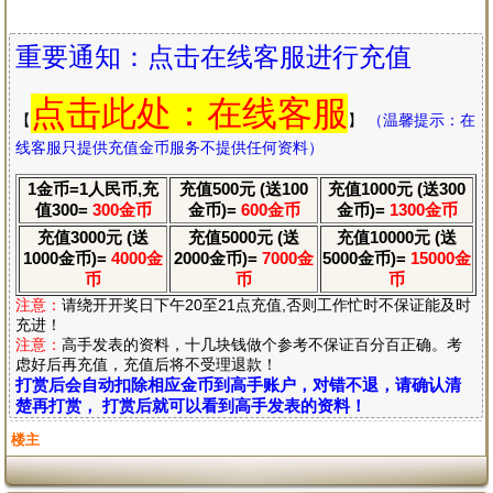
重要通知：点击在线客服进行充值
点击此处
：在线客服
【
】
（温馨提示：在
线客服只提供充值金币服务不提供任何资料）
1金币=1人民币,充
充值500元 (送100
充值1000元 (送300
值300=
300金币
金币)=
600金币
金币)=
1300金币
充值3000元 (送
充值5000元 (送
充值10000元 (送
1000金币)=
4000金
2000金币)=
7000金
5000金币)=
15000金
币
币
币
注意：
请绕开开奖日下午20至21点充值,否则工作忙时不保证能及时
充进！
注意：
高手发表的资料，十几块钱做个参考不保证百分百正确。考
虑好后再充值，充值后将不受理退款！
打赏后会自动扣除相应金币到高手账户，对错不退，请确认清
楚再打赏， 打赏后就可以看到高手发表的资料！
楼主