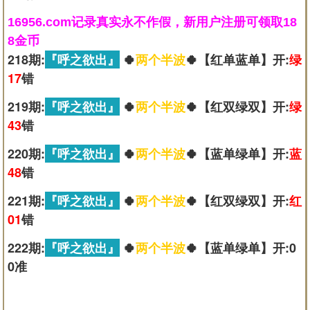
16956.com记录真实永不作假，新用户注册可领取18
8金币
218期:
『呼之欲出』
🍀
两个半波
🍀【红单蓝单】开:
绿
17
错
219期:
『呼之欲出』
🍀
两个半波
🍀【红双绿双】开:
绿
43
错
220期:
『呼之欲出』
🍀
两个半波
🍀【蓝单绿单】开:
蓝
48
错
221期:
『呼之欲出』
🍀
两个半波
🍀【红双绿双】开:
红
01
错
222期:
『呼之欲出』
🍀
两个半波
🍀【蓝单绿单】开:0
0准