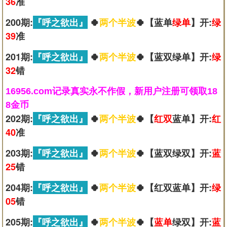
36
准
200期:
『呼之欲出』
🍀
两个半波
🍀【蓝单
绿单
】开:
绿
39
准
201期:
『呼之欲出』
🍀
两个半波
🍀【蓝双绿单】开:
绿
32
错
16956.com记录真实永不作假，新用户注册可领取18
8金币
202期:
『呼之欲出』
🍀
两个半波
🍀【
红双
蓝单】开:
红
40
准
203期:
『呼之欲出』
🍀
两个半波
🍀【蓝双绿双】开:
蓝
25
错
204期:
『呼之欲出』
🍀
两个半波
🍀【红双蓝单】开:
绿
05
错
205期:
『呼之欲出』
🍀
两个半波
🍀【
蓝单
绿双】开:
蓝