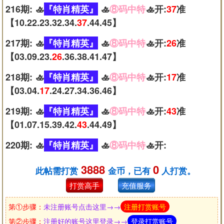
216期: 🚣
『特肖精英』
🚣
⑧码中特
🚣开:
37
准
【10.22.23.32.34.
37
.44.45】
217期: 🚣
『特肖精英』
🚣
⑧码中特
🚣开:
26
准
【03.09.23.
26
.36.38.41.47】
218期: 🚣
『特肖精英』
🚣
⑧码中特
🚣开:
17
准
【03.04.
17
.24.27.34.36.46】
219期: 🚣
『特肖精英』
🚣
⑧码中特
🚣开:
43
准
【01.07.15.39.42.
43
.44.49】
220期: 🚣
『特肖精英』
🚣
⑧码中特
🚣开:
3888
0
此帖需打赏
金币，已有
人打赏。
打赏高手
充值服务
第①步骤：
未注册账号点击这里→→
注册打赏账号
第②步骤：
注册好的账号这里登录→→
登录打赏账号