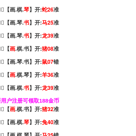
🏃‍♀️【画.棋.
琴
】开:
蛇26
准
🏃‍♀️【画.琴.
书
】开:
马25
准
🏃‍♀️【画.琴.
书
】开:
龙39
准
‍♀️【
画
.棋.书】开:
猪08
准
🏃‍♀️【画.琴.书】开:
鼠07
错
‍♀️【
画
.棋.琴】开:
羊36
准
🏃‍♀️【画.棋.
书
】开:
龙39
准
，新用户注册可领取188金币
‍♀️【
画
.棋.书】开:
猪32
准
🏃‍♀️【画.棋.
琴
】开:
兔40
准
🏃‍♀️【画.棋.琴】开:
马25
错