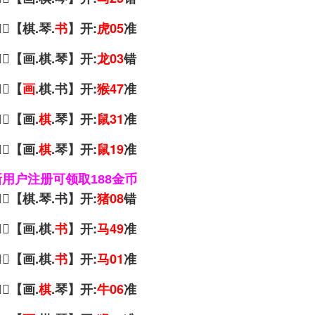
🏃‍♀️【棋.琴.
书
】开:
虎05
准
🏃‍♀️【画.棋.琴】开:
龙03
错
‍♀️【
画
.棋.书】开:
猴47
准
‍♀️【画.
棋
.琴】开:
鼠31
准
‍♀️【画.
棋
.琴】开:
鼠19
准
，新用户注册可领取188金币
🏃‍♀️【棋.琴.书】开:
猪08
错
🏃‍♀️【画.棋.
书
】开:
马49
准
🏃‍♀️【画.棋.
书
】开:
马01
准
‍♀️【画.
棋
.琴】开:
牛06
准