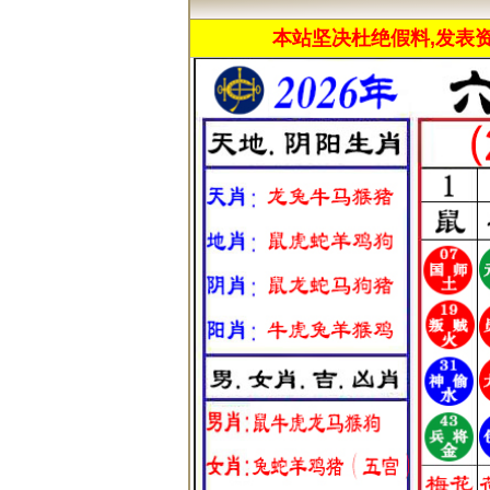
本站坚决杜绝假料,发表资