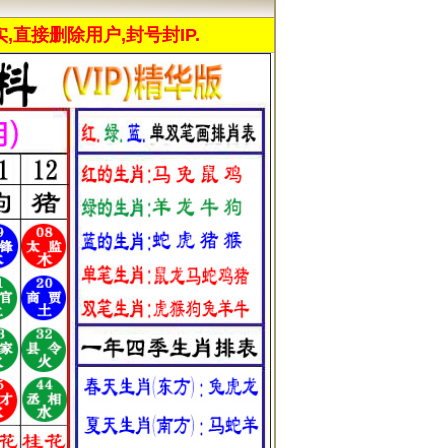
直接删除用户,封号封IP.