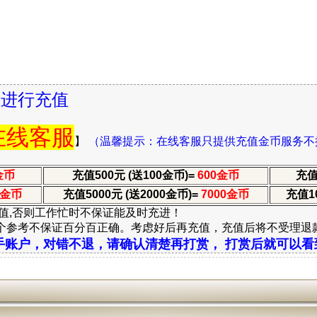
服进行充值
在线客服
】
（温馨提示：在线客服只提供充值金币服务不
金币
充值500元 (送100金币)=
600金币
充值
0金币
充值5000元 (送2000金币)=
7000金币
充值10
充值,否则工作忙时不保证能及时充进！
个参考不保证百分百正确。考虑好后再充值，充值后将不受理退
手账户，对错不退，请确认清楚再打赏， 打赏后就可以看