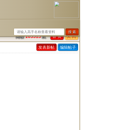
首 页
关 闭
105513
阅读
次
发表新帖
编辑帖子