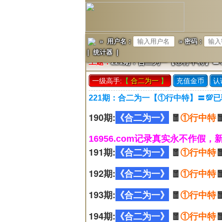
» 用户名：
» 密码：
|
统计器
|
主题：
221期：合二为一【①行中特】〓
一级高手:
【
合二为一
】
充值金币
认
221期：合二为一【①行中特】〓💯
190期:
《合二为一》
🧧
①行中特
16956.com记录真实永不作假
191期:
《合二为一》
🧧
①行中特

192期:
《合二为一》
🧧
①行中特

193期:
《合二为一》
🧧
①行中特

194期:
《合二为一》
🧧
①行中特
