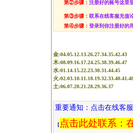
第②步骤：
注册好的账号这里
第③步骤：
联系在线客服充值
第④步骤：
登录到你注册好的
金:04.05.12.13.26.27.34.35.42.43
木:08.09.16.17.24.25.38.39.46.47
水:01.14.15.22.23.30.31.44.45
火:02.03.10.11.18.19.32.33.40.41.4
土:06.07.20.21.28.29.36.37
重要通知：点击在线客
点击此处
联系
：
【