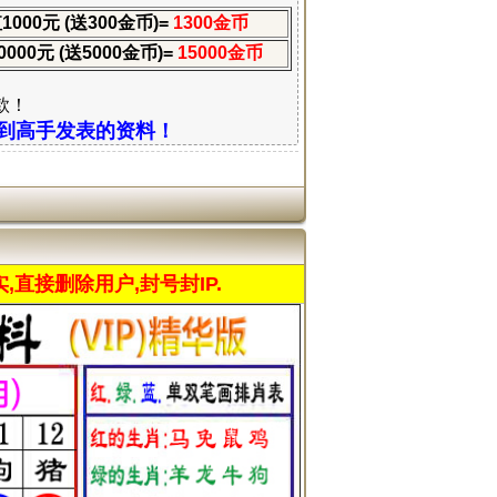
1000元 (送300金币)=
1300金币
000元 (送5000金币)=
15000金币
款！
到高手发表的资料！
直接删除用户,封号封IP.