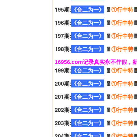
195期:
《合二为一》
🧧
①行中特

196期:
《合二为一》
🧧
①行中特

197期:
《合二为一》
🧧
①行中特

198期:
《合二为一》
🧧
①行中特

16956.com记录真实永不作假
199期:
《合二为一》
🧧
①行中特

200期:
《合二为一》
🧧
①行中特

201期:
《合二为一》
🧧
①行中特
202期:
《合二为一》
🧧
①行中特

203期:
《合二为一》
🧧
①行中特

204期:
《合二为一》
🧧
①行中特
