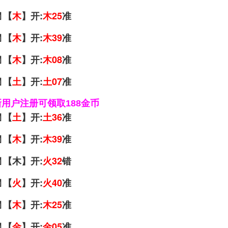
【
木
】开:
木25
准
【
木
】开:
木39
准
【
木
】开:
木08
准
【
土
】开:
土07
准
，新用户注册可领取188金币
【
土
】开:
土36
准
【
木
】开:
木39
准
🧧【木】开:
火32
错
【
火
】开:
火40
准
【
木
】开:
木25
准
【
金
】开:
金05
准