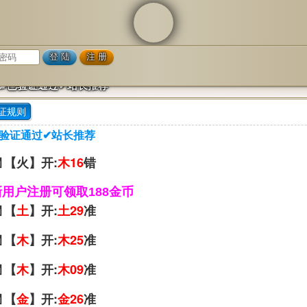
💯已验证通过✔站长推荐
证规则
已验证通过✔站长推荐
🧧【火】开:
木16
错
，新用户注册可领取188金币
【
土
】开:
土29
准
【
木
】开:
木25
准
【
木
】开:
木09
准
【
金
】开:
金26
准